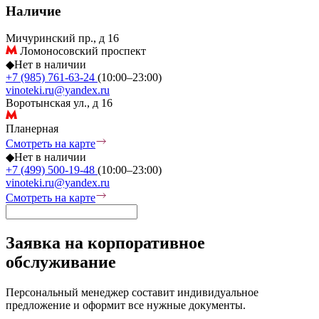
Наличие
Мичуринский пр., д 16
Ломоносовский проспект
◆
Нет в наличии
+7 (985) 761-63-24
(10:00–23:00)
vinoteki.ru@yandex.ru
Воротынская ул., д 16
Планерная
Смотреть на карте
◆
Нет в наличии
+7 (499) 500-19-48
(10:00–23:00)
vinoteki.ru@yandex.ru
Смотреть на карте
Заявка на корпоративное
обслуживание
Персональный менеджер составит индивидуальное
предложение и оформит все нужные документы.