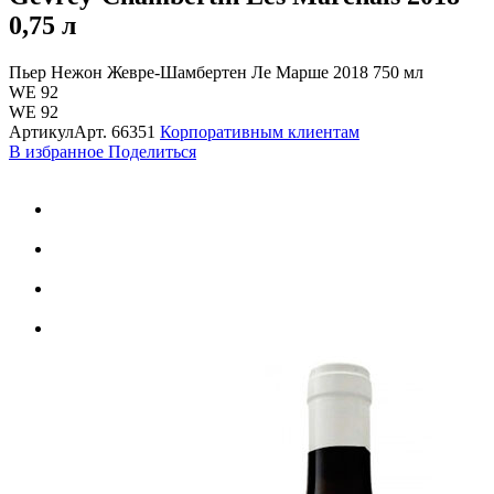
0,75 л
Пьер Нежон Жевре-Шамбертен Ле Марше 2018 750 мл
WE 92
WE 92
Артикул
Арт.
66351
Корпоративным клиентам
В избранное
Поделиться