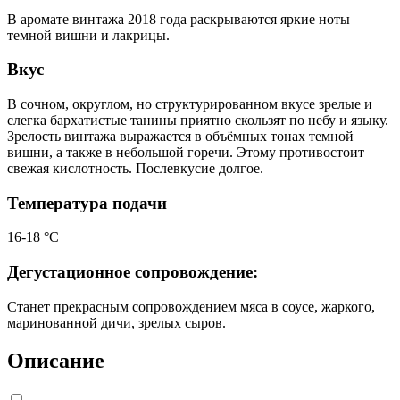
В аромате винтажа 2018 года раскрываются яркие ноты
темной вишни и лакрицы.
Вкус
В сочном, округлом, но структурированном вкусе зрелые и
слегка бархатистые танины приятно скользят по небу и языку.
Зрелость винтажа выражается в объёмных тонах темной
вишни, а также в небольшой горечи. Этому противостоит
свежая кислотность. Послевкусие долгое.
Температура подачи
16-18 °С
Дегустационное сопровождение:
Станет прекрасным сопровождением мяса в соусе, жаркого,
маринованной дичи, зрелых сыров.
Описание