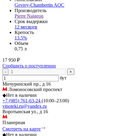
Gevrey-Chambertin AOC
Производитель
Pierre Naigeon
Срок выдержки
12 месяцев
Крепость
13.5%
Объем
0,75 л
17 950 ₽
Сообщить о поступлении
-
+
бут
Мичуринский пр., д 16
Ломоносовский проспект
◆
Нет в наличии
+7 (985) 761-63-24
(10:00–23:00)
vinoteki.ru@yandex.ru
Воротынская ул., д 16
Планерная
Смотреть на карте
◆
Нет в наличии