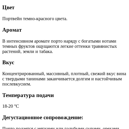
Цвет
Портвейн темно-красного цвета.
Аромат
В интенсивном аромате порто наряду с богатыми нотами
темных фруктов ощущаются легкие оттенки травянистых
растений, земли и табака.
Вкус
Концентрированный, массивный, плотный, свежий вкус вина
с твердыми танинами заканчивается долгим и настойчивым
послевкусием.
Температура подачи
18-20 °С
Дегустационное сопровождение:
Порто подается с мягкими или голубыми сырами, орехами.