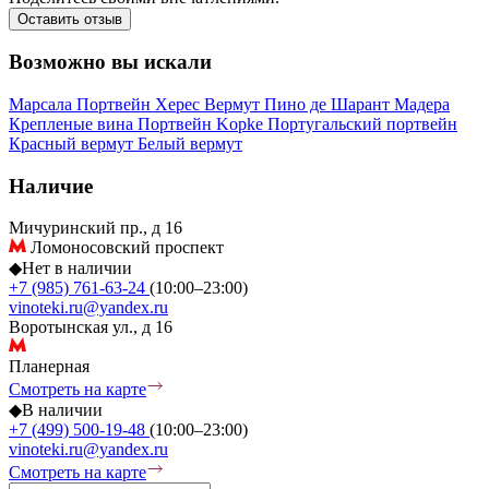
Оставить отзыв
Возможно вы искали
Марсала
Портвейн
Херес
Вермут
Пино де Шарант
Мадера
Крепленые вина
Портвейн Kopke
Португальский портвейн
Красный вермут
Белый вермут
Наличие
Мичуринский пр., д 16
Ломоносовский проспект
◆
Нет в наличии
+7 (985) 761-63-24
(10:00–23:00)
vinoteki.ru@yandex.ru
Воротынская ул., д 16
Планерная
Смотреть на карте
◆
В наличии
+7 (499) 500-19-48
(10:00–23:00)
vinoteki.ru@yandex.ru
Смотреть на карте