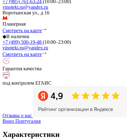
+7 (985) 761-63-24
(10:00–23:00)
vinoteki.ru@yandex.ru
Воротынская ул., д 16
Планерная
Смотреть на карте
◆
В наличии
+7 (499) 500-19-48
(10:00–23:00)
vinoteki.ru@yandex.ru
Смотреть на карте
Гарантия качества
под контролем ЕГАИС
Отзывы о нас
Вино Португалия
Характеристики