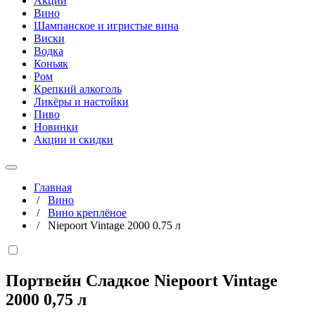
Акции
Вино
Шампанское и игристые вина
Виски
Водка
Коньяк
Ром
Крепкий алкоголь
Ликёры и настойки
Пиво
Новинки
Акции и скидки
Главная
/
Вино
/
Вино креплёное
/
Niepoort Vintage 2000 0.75 л
Портвейн Сладкое Niepoort Vintage
2000
0,75 л