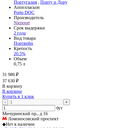
Португалия
,
Порту и Дору
Аппелласьон
Porto DOC
Производитель
Niepoort
Срок выдержки
2 года
Вид товара
Портвейн
Крепость
20.5%
Объем
0,75 л
31 986 ₽
37 630 ₽
В корзину
В корзине
Купить в 1 клик
-
+
бут
Мичуринский пр., д 16
Ломоносовский проспект
◆
Нет в наличии