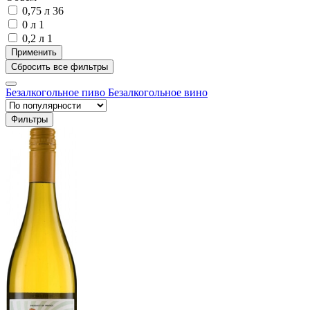
0,75 л
36
0 л
1
0,2 л
1
Безалкогольное пиво
Безалкогольное вино
Фильтры