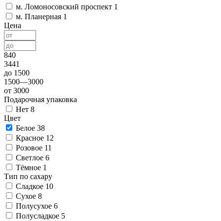
м. Ломоносовский проспект
1
м. Планерная
1
Цена
840
3441
до 1500
1500—3000
от 3000
Подарочная упаковка
Нет
8
Цвет
Белое
38
Красное
12
Розовое
11
Светлое
6
Тёмное
1
Тип по сахару
Сладкое
10
Сухое
8
Полусухое
6
Полусладкое
5