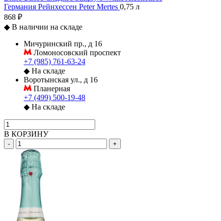
Германия
Рейнхессен
Peter Mertes
0,75 л
868 ₽
◆
В наличии на складе
Мичуринский пр., д 16
Ломоносовский проспект
+7 (985) 761-63-24
◆
На складе
Воротынская ул., д 16
Планерная
+7 (499) 500-19-48
◆
На складе
В КОРЗИНУ
-
+