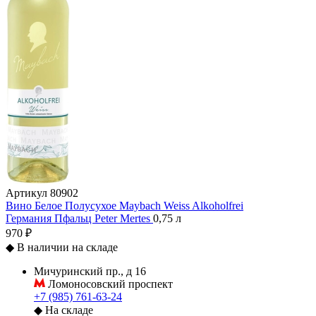
Артикул
80902
Вино Белое Полусухое Maybach Weiss Alkoholfrei
Германия
Пфальц
Peter Mertes
0,75 л
970 ₽
◆
В наличии на складе
Мичуринский пр., д 16
Ломоносовский проспект
+7 (985) 761-63-24
◆
На складе