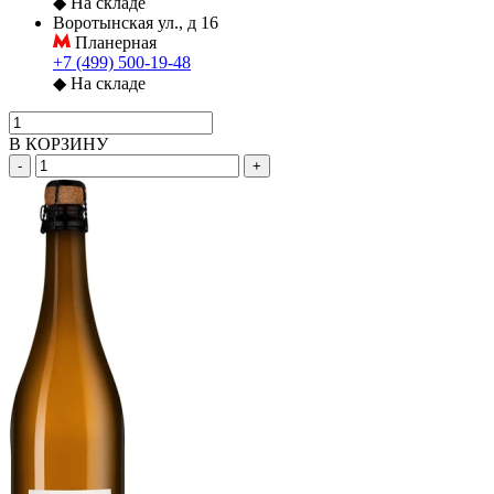
◆
На складе
Воротынская ул., д 16
Планерная
+7 (499) 500-19-48
◆
На складе
В КОРЗИНУ
-
+