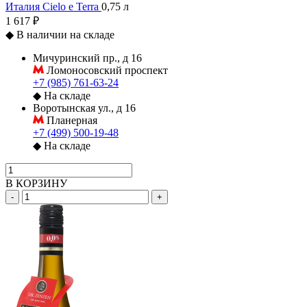
Италия
Cielo e Terra
0,75 л
1 617 ₽
◆
В наличии на складе
Мичуринский пр., д 16
Ломоносовский проспект
+7 (985) 761-63-24
◆
На складе
Воротынская ул., д 16
Планерная
+7 (499) 500-19-48
◆
На складе
В КОРЗИНУ
-
+