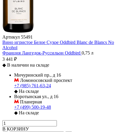
Артикул
55491
Вино игристое Белое Сухое Oddbird Blanc de Blancs No
Alcohol
Франция
Лангедок-Руссильон
Oddbird
0,75 л
3 441 ₽
◆
В наличии на складе
Мичуринский пр., д 16
Ломоносовский проспект
+7 (985) 761-63-24
◆
На складе
Воротынская ул., д 16
Планерная
+7 (499) 500-19-48
◆
На складе
В КОРЗИНУ