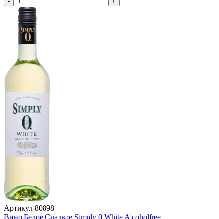
-
+
Артикул
80898
Вино Белое Сладкое Simply 0 White Alcoholfree