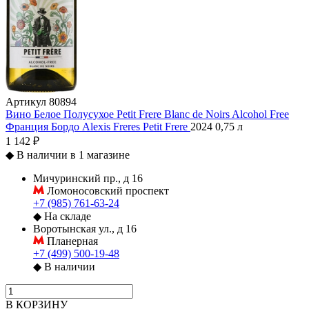
Артикул
80894
Вино Белое Полусухое Petit Frere Blanc de Noirs Alcohol Free
Франция
Бордо
Alexis Freres
Petit Frere
2024
0,75 л
1 142 ₽
◆
В наличии в 1 магазине
Мичуринский пр., д 16
Ломоносовский проспект
+7 (985) 761-63-24
◆
На складе
Воротынская ул., д 16
Планерная
+7 (499) 500-19-48
◆
В наличии
В КОРЗИНУ