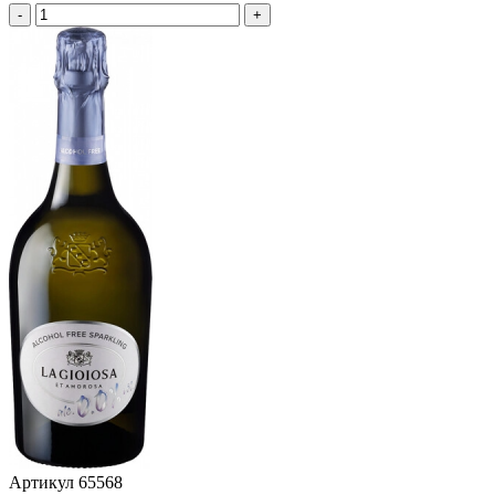
-
+
Артикул
65568