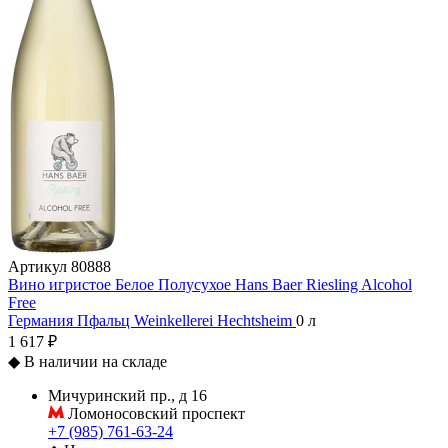
Артикул
80888
Вино игристое Белое Полусухое Hans Baer Riesling Alcohol
Free
Германия
Пфальц
Weinkellerei Hechtsheim
0 л
1 617 ₽
◆
В наличии на складе
Мичуринский пр., д 16
Ломоносовский проспект
+7 (985) 761-63-24