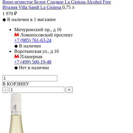
Вино игристое Белое Сладкое La Gioiosa Alcohol Free
Италия
Villa Sandi
La Gioiosa
0,75 л
1 970 ₽
◆
В наличии в 1 магазине
Мичуринский пр., д 16
Ломоносовский проспект
+7 (985) 761-63-24
◆
В наличии
Воротынская ул., д 16
Планерная
+7 (499) 500-19-48
◆
Нет в наличии
В КОРЗИНУ
-
+