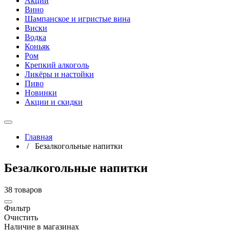
Акции
Вино
Шампанское и игристые вина
Виски
Водка
Коньяк
Ром
Крепкий алкоголь
Ликёры и настойки
Пиво
Новинки
Акции и скидки
Главная
/
Безалкогольные напитки
Безалкогольные напитки
38 товаров
Фильтр
Очистить
Наличие в магазинах