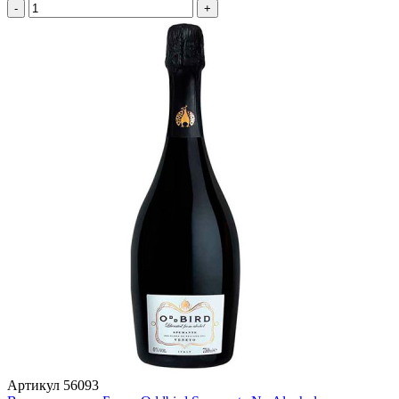
-
+
Артикул
56093